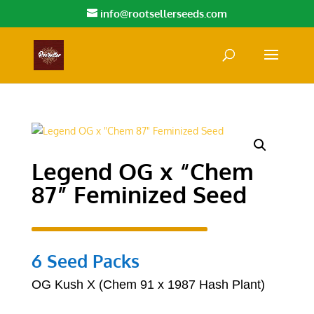
info@rootsellerseeds.com
Legend OG x “Chem
87” Feminized Seed
6 Seed Packs
OG Kush X (Chem 91 x 1987 Hash Plant)